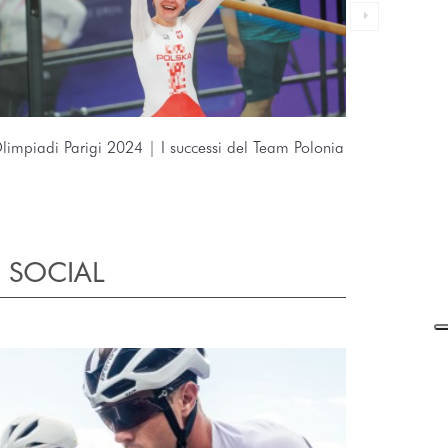
limpiadi Parigi 2024 | I successi del Team Polonia
Olimpiad
 SOCIAL