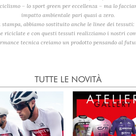
iclismo – lo sport green per eccellenza – ma lo facci
impatto ambientale pari quasi a zero.
stampa, abbiamo sostituito anche le linee dei tessuti: 
 riciclate e con questi tessuti realizziamo i nostri comp
mance tecnica creiamo un prodotto pensando al futuro,
TUTTE LE NOVITÀ