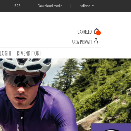
B2B
Download media
Italiano
CARRELLO
AREA PRIVATI
LOGHI
RIVENDITORI