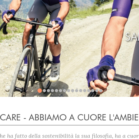
SA
CARE - ABBIAMO A CUORE L'AMBI
e ha fatto della sostenibilità la sua filosofia, ha a cu