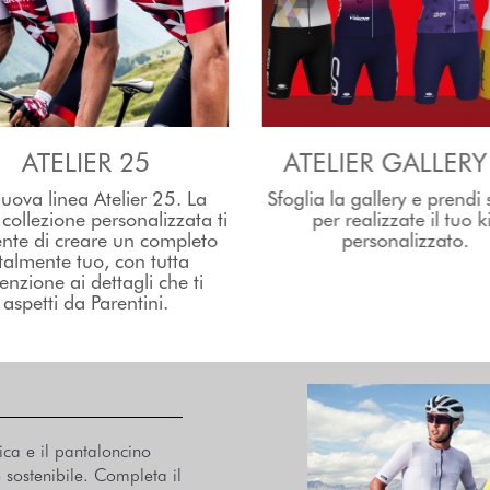
ATELIER 25
ATELIER GALLERY
uova linea Atelier 25. La
Sfoglia la gallery e prendi
 collezione personalizzata ti
per realizzate il tuo ki
nte di creare un completo
personalizzato.
talmente tuo, con tutta
tenzione ai dettagli che ti
aspetti da Parentini.
ica e il pantaloncino
e sostenibile. Completa il