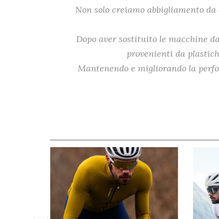
Non solo creiamo abbigliamento da c
Dopo aver sostituito le macchine da 
provenienti da plastiche
Mantenendo e migliorando la perfor