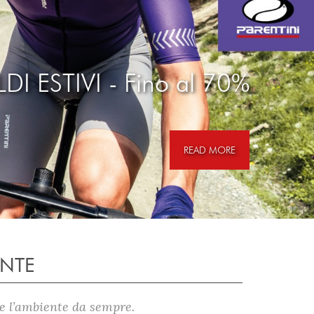
LDI ESTIVI - Fino al 70%
READ MORE
ENTE
ore l’ambiente da sempre.