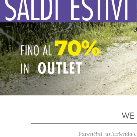
WE 
Parentini, un’azienda ch